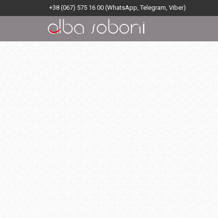
+38 (067) 575 16 00
(WhatsApp, Telegram, Viber)