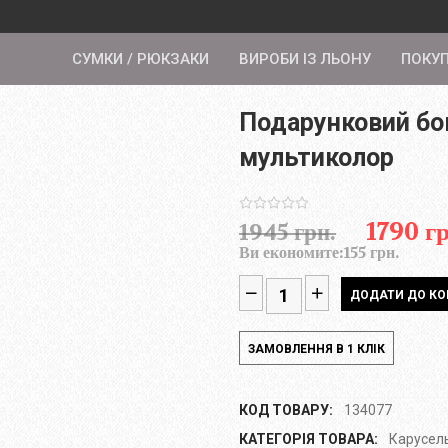
СУМКИ / РЮКЗАКИ
ВИРОБИ ІЗ ЛЬОНУ
ПОКУ
Подарунковий бо
мультиколор
1790 гр
1945 грн.
Ви економите:
155 грн.
КОД ТОВАРУ:
134077
КАТЕГОРІЯ ТОВАРА:
Карусел