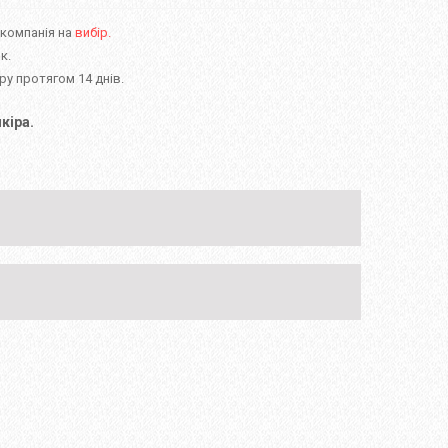
 компанія на
вибір.
к.
у протягом 14 днів.
кіра.