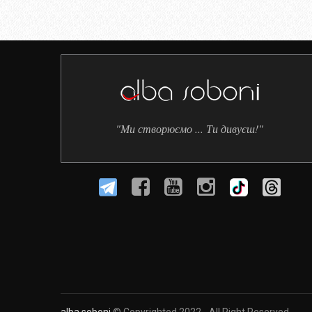
"Ми створюємо ... Ти дивуєш!"