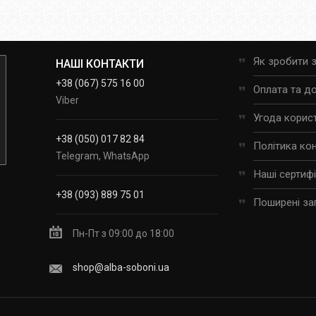
Як зробити 
НАШІ КОНТАКТИ
+38 (067) 575 16 00
Оплата та д
Viber
Угода корис
+38 (050) 017 82 84
Політика ко
Telegram, WhatsApp
Наші сертиф
+38 (093) 889 75 01
Поширені за
Пн-Пт з 09:00 до 18:00
shop@alba-soboni.ua