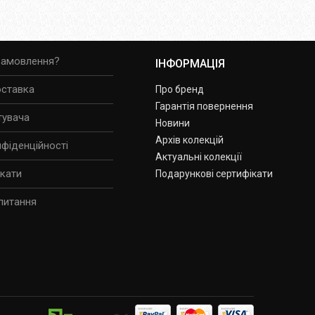
замовлення?
ІНФОРМАЦІЯ
оставка
Про бренд
Гарантія повернення
тувача
Новини
Архів колекцій
нфіденційності
Актуальні колекції
ікати
Подарункові сертифікати
питання