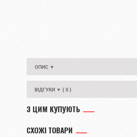
ОПИС ▼
ВІДГУКИ ▼ ( 0 )
З ЦИМ КУПУЮТЬ
СХОЖІ ТОВАРИ