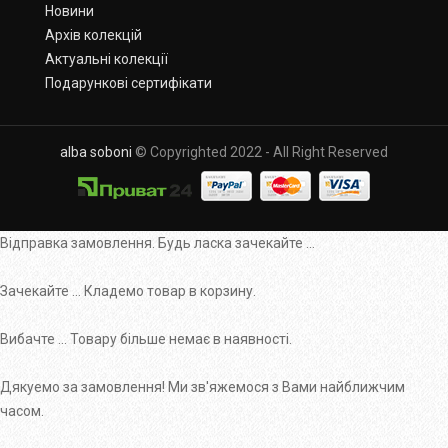
Новини
Архів колекцій
Актуальні колекції
Подарункові сертифікати
alba soboni
© Copyrighted 2022 - All Right Reserved
Відправка замовлення. Будь ласка зачекайте ...
Зачекайте ... Кладемо товар в корзину.
Вибачте ... Товару більше немає в наявності.
Дякуемо за замовлення! Ми зв'яжемося з Вами найближчим
часом.