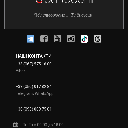
"Ми створюємо ... Ти дивуєш!"
НАШІ КОНТАКТИ
+38 (067) 575 16 00
Viber
+38 (050) 017 82 84
Telegram, WhatsApp
+38 (093) 889 75 01
Пн-Пт з 09:00 до 18:00