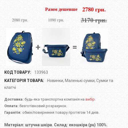
2780 грн.
Разом дешевше
3170 грн.
2080 грн.
1090 грн.
+
=
КОД ТОВАРУ:
133963
КАТЕГОРІЯ ТОВАРА:
Новинки
,
Маленькі сумки
,
Сумки та
клатчі
Доставка:
будь-яка транспортна компанія на
вибір.
Оплата:
безготівковий розрахунок.
Гарантія:
обмін/повернення товару протягом 14 днів.
Матеріал: штучна шкіра. Склад: екошкіра (pu) 100%.