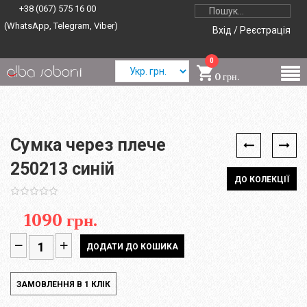
+38 (067) 575 16 00
(WhatsApp, Telegram, Viber)
Вхід / Реєстрація
0
0 грн.
Сумка через плече
250213 синій
ДО КОЛЕКЦІЇ
1090 грн.