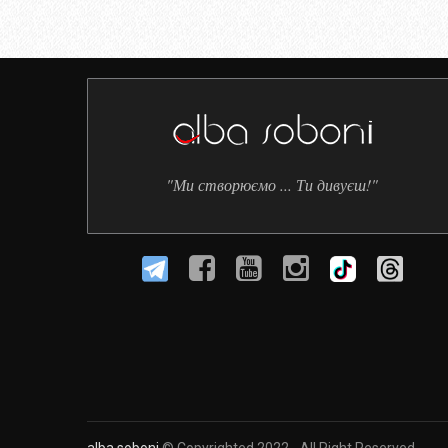
"Ми створюємо ... Ти дивуєш!"