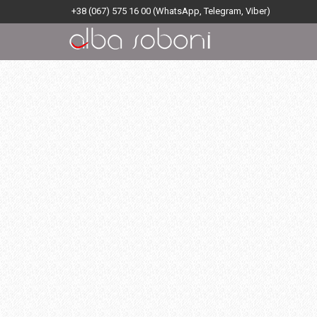
+38 (067) 575 16 00
(WhatsApp, Telegram, Viber)