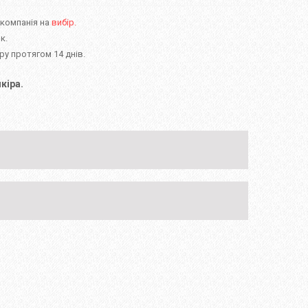
 компанія на
вибір.
к.
у протягом 14 днів.
кіра.