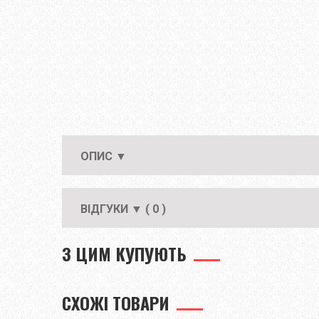
ОПИС ▼
ВІДГУКИ ▼ ( 0 )
З ЦИМ КУПУЮТЬ
СХОЖІ ТОВАРИ