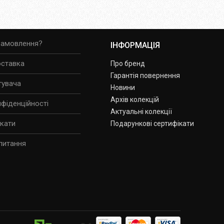
замовлення?
ІНФОРМАЦІЯ
оставка
Про бренд
Гарантія повернення
тувача
Новини
Архів колекцій
нфіденційності
Актуальні колекції
ікати
Подарункові сертифікати
питання