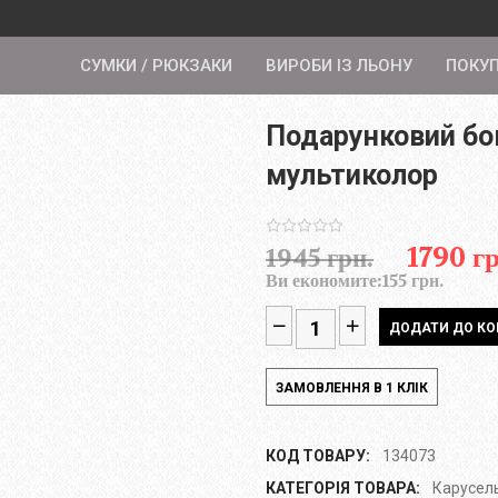
СУМКИ / РЮКЗАКИ
ВИРОБИ ІЗ ЛЬОНУ
ПОКУ
Подарунковий бо
мультиколор
1790 гр
1945 грн.
Ви економите:
155 грн.
КОД ТОВАРУ:
134073
КАТЕГОРІЯ ТОВАРА:
Карусел