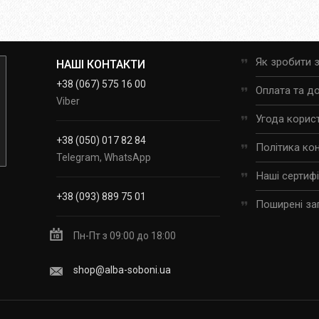
Як зробити 
НАШІ КОНТАКТИ
+38 (067) 575 16 00
Оплата та д
Viber
Угода корис
+38 (050) 017 82 84
Політика ко
Telegram, WhatsApp
Наші сертиф
+38 (093) 889 75 01
Поширені за
Пн-Пт з 09:00 до 18:00
shop@alba-soboni.ua