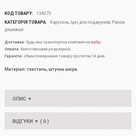
КОД ТОВАРУ:
134073
КАТЕГОРІЯ ТОВАРА:
Карусель
,
Ідеї для подарунків
,
Разом
дешевше
Доставка:
будь-яка транспортна компанія на
вибір.
Оплата:
безготівковий розрахунок.
Гарантія:
обмін/повернення товару протягом 14 днів.
Матеріал: текстиль, штучна шкіра.
ОПИС ▼
ВІДГУКИ ▼ ( 0 )