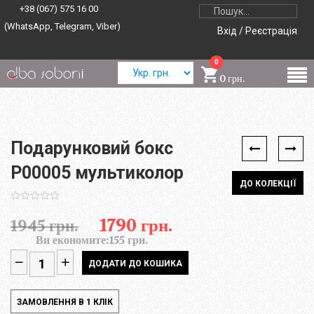
+38 (067) 575 16 00
(WhatsApp, Telegram, Viber)
Вхід / Реєстрація
0
0 грн.
Подарунковий бокс
P00005 мультиколор
ДО КОЛЕКЦІЇ
1790 грн.
1945 грн.
Ви економите:
155 грн.