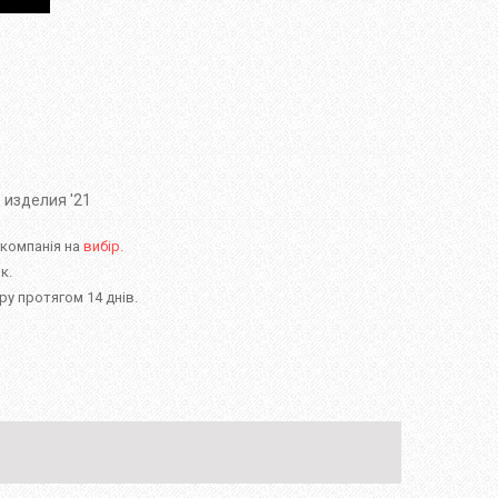
 изделия '21
 компанія на
вибір.
к.
у протягом 14 днів.