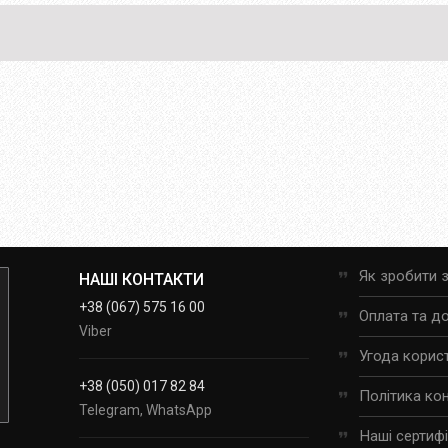
Як зробити 
НАШІ КОНТАКТИ
+38 (067) 575 16 00
Оплата та д
Viber
Угода корис
+38 (050) 017 82 84
Політика ко
Telegram, WhatsApp
Наші сертиф