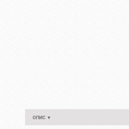
ОПИС ▼