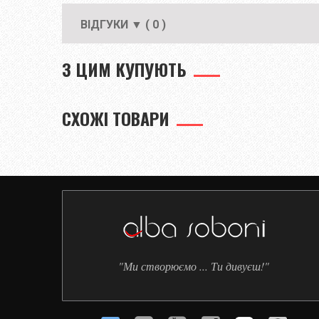
ВІДГУКИ ▼ ( 0 )
З ЦИМ КУПУЮТЬ
СХОЖІ ТОВАРИ
"Ми створюємо ... Ти дивуєш!"