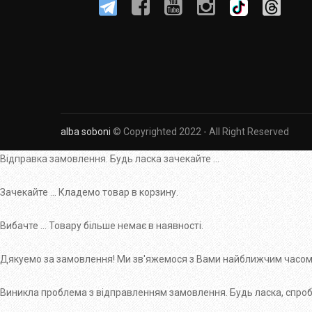
alba soboni
© Copyrighted 2022 - All Right Reserved
Відправка замовлення. Будь ласка зачекайте ...
Зачекайте ... Кладемо товар в корзину.
Вибачте ... Товару більше немає в наявності.
Дякуемо за замовлення! Ми зв'яжемося з Вами найближчим часом
Виникла проблема з відправленням замовлення. Будь ласка, спробу