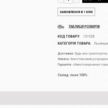
ТАБЛИЦЯ РОЗМІРІВ
КОД ТОВАРУ:
131928
КАТЕГОРІЯ ТОВАРА:
Льняные
Доставка:
будь-яка транспортна
Оплата:
безготівковий розрахуно
Гарантія:
обмін/повернення товар
Склад: льон 100%.