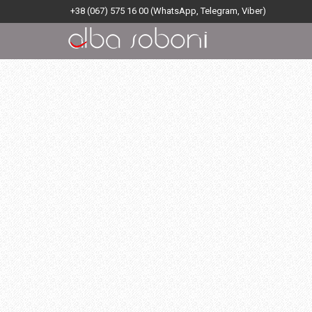
+38 (067) 575 16 00
(WhatsApp, Telegram, Viber)