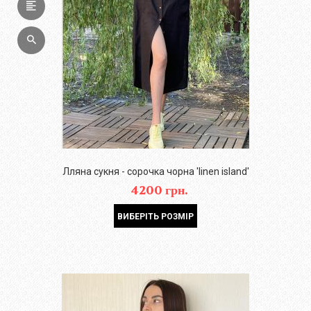
Лляна сукня - сорочка чорна 'linen island'
4200 грн.
ВИБЕРІТЬ РОЗМІР