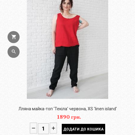
Лляна майка-топ 'Текіла' червона, XS 'linen island'
1890 грн.