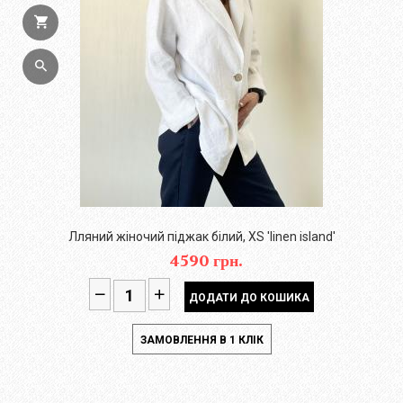
Лляний жіночий піджак білий, XS 'linen island'
4590 грн.