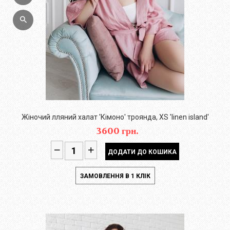
Жіночий лляний халат 'Кімоно' троянда, XS 'linen island'
3600 грн.