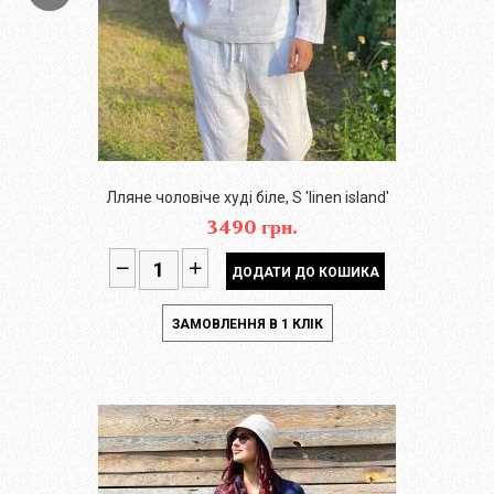
Лляне чоловіче худі біле, S 'linen island'
3490 грн.