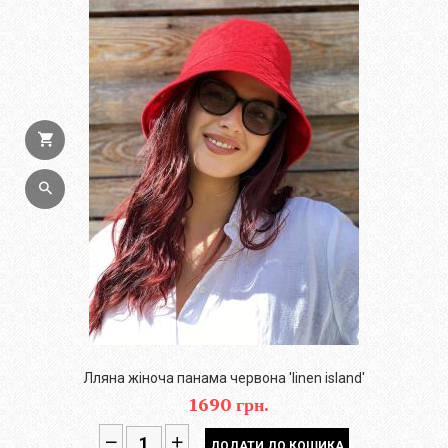
Лляна жіноча панама червона 'linen island'
1690 грн.