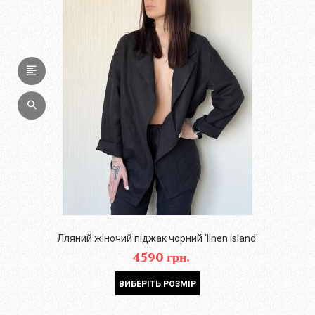
Лляний жіночий піджак чорний 'linen island'
4590 грн.
ВИБЕРІТЬ РОЗМІР