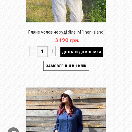
Лляне чоловіче худі біле, M 'linen island'
3490 грн.