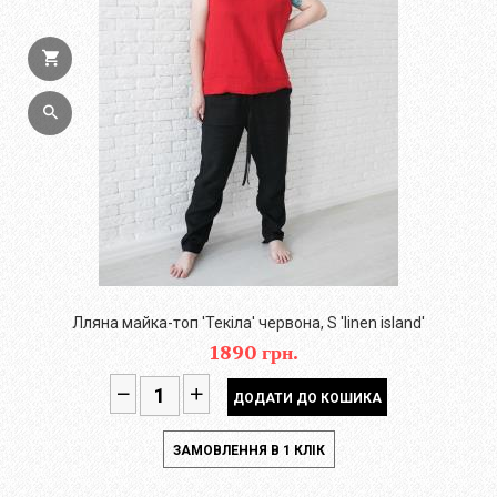
Лляна майка-топ 'Текіла' червона, S 'linen island'
1890 грн.