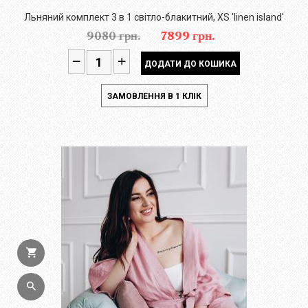
Льняний комплект 3 в 1 світло-блакитний, XS 'linen island'
9080 грн.
7899 грн.