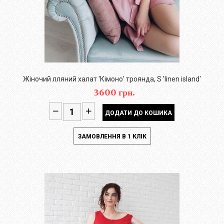
Жіночий лляний халат 'Кімоно' троянда, S 'linen island'
3600 грн.