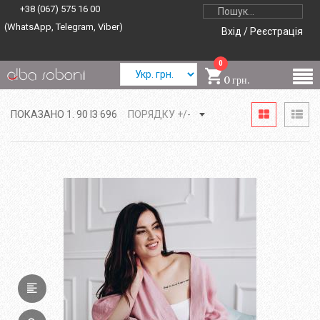
+38 (067) 575 16 00
(WhatsApp, Telegram, Viber)
Вхід / Реєстрація
0
0 грн.
ПОКАЗАНО 1. 90 ІЗ 696
ПОРЯДКУ +/-