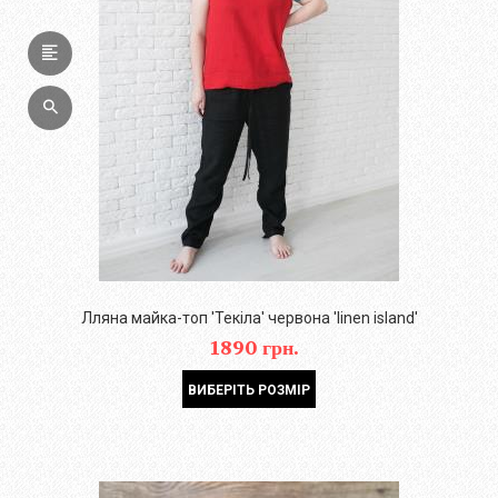
Лляна майка-топ 'Текіла' червона 'linen island'
1890 грн.
ВИБЕРІТЬ РОЗМІР