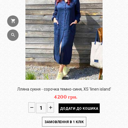
Лляна сукня - сорочка темно-синя, XS 'linen island'
4200 грн.