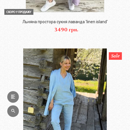
Льняна простора сукня лаванда 'linen island'
3490 грн.
Sale