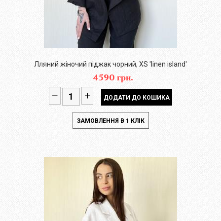
Лляний жіночий піджак чорний, XS 'linen island'
4590 грн.