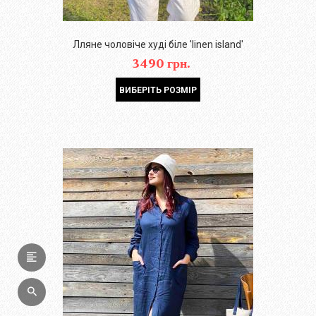
Лляне чоловіче худі біле 'linen island'
3490 грн.
ВИБЕРІТЬ РОЗМІР