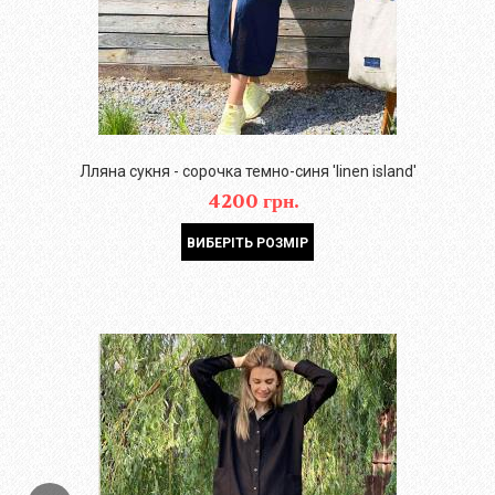
Лляна сукня - сорочка темно-синя 'linen island'
4200 грн.
ВИБЕРІТЬ РОЗМІР