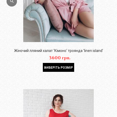
Жіночий лляний халат 'Кімоно' троянда 'linen island'
3600 грн.
ВИБЕРІТЬ РОЗМІР