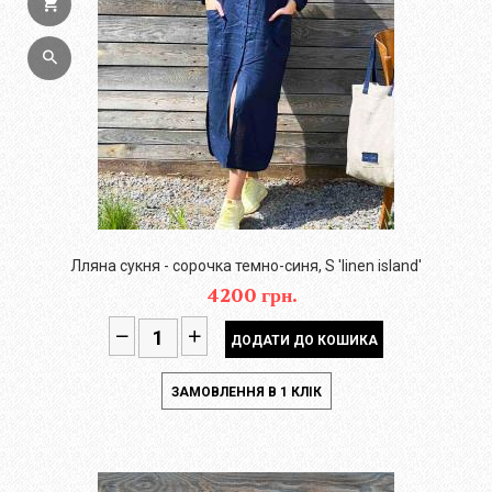
Лляна сукня - сорочка темно-синя, S 'linen island'
4200 грн.