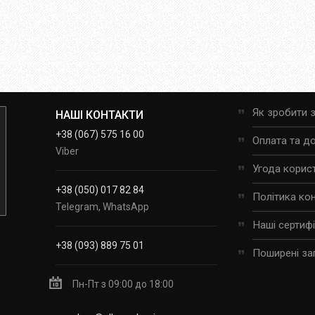
Як зробити 
НАШІ КОНТАКТИ
+38 (067) 575 16 00
Оплата та д
Viber
Угода корис
+38 (050) 017 82 84
Політика ко
Telegram, WhatsApp
Наші сертиф
+38 (093) 889 75 01
Поширені за
Пн-Пт з 09:00 до 18:00