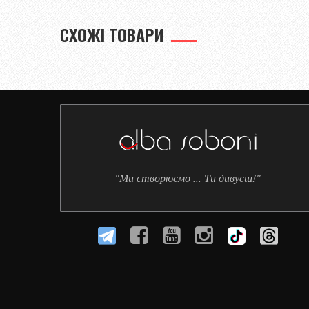
СХОЖІ ТОВАРИ
"Ми створюємо ... Ти дивуєш!"