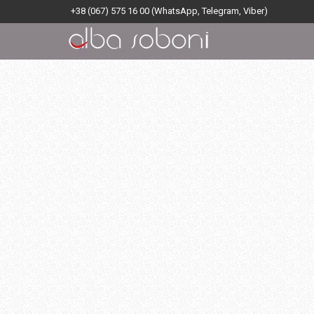
+38 (067) 575 16 00
(WhatsApp, Telegram, Viber)