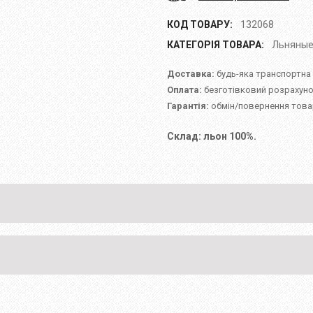
КОД ТОВАРУ:
132068
КАТЕГОРІЯ ТОВАРА:
Льняные
Доставка:
будь-яка транспортна
Оплата:
безготівковий розрахуно
Гарантія:
обмін/повернення товар
Склад: льон 100%.