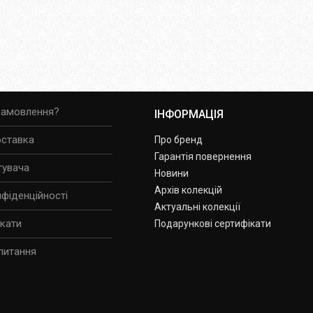
замовлення?
ІНФОРМАЦІЯ
оставка
Про бренд
Гарантія повернення
тувача
Новини
Архів колекцій
нфіденційності
Актуальні колекції
ікати
Подарункові сертифікати
питання