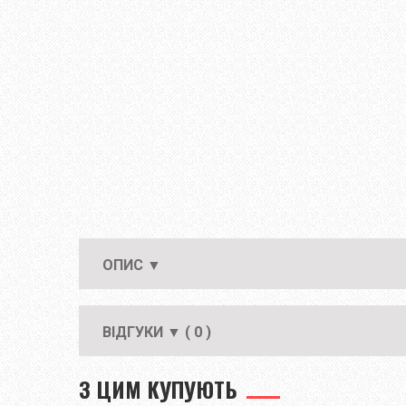
ОПИС ▼
ВІДГУКИ ▼ ( 0 )
З ЦИМ КУПУЮТЬ