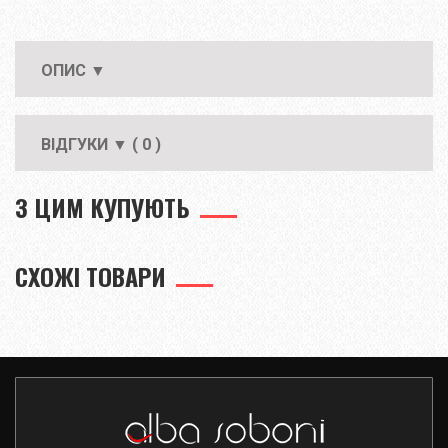
ОПИС ▼
ВІДГУКИ ▼ ( 0 )
З ЦИМ КУПУЮТЬ
СХОЖІ ТОВАРИ