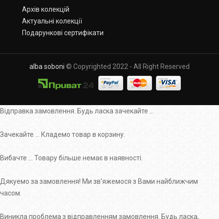
Архів колекцій
Актуальні колекції
Подарункові сертифікати
alba soboni
© Copyrighted 2022 - All Right Reserved
Відправка замовлення. Будь ласка зачекайте ...
Зачекайте ... Кладемо товар в корзину.
Вибачте ... Товару більше немає в наявності.
Дякуемо за замовлення! Ми зв'яжемося з Вами найближчим
часом.
Виникла проблема з відправленням замовлення. Будь ласка,