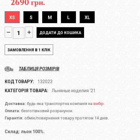
2690 грн.
XS
S
M
L
XL
ТАБЛИЦЯ РОЗМІРІВ
КОД ТОВАРУ:
132023
КАТЕГОРІЯ ТОВАРА:
Льняные изделия '21
Доставка:
будь-яка транспортна компанія на
вибір.
Оплата:
безготівковий розрахунок.
Гарантія:
обмін/повернення товару протягом 14 днів.
Склад: льон 100%.