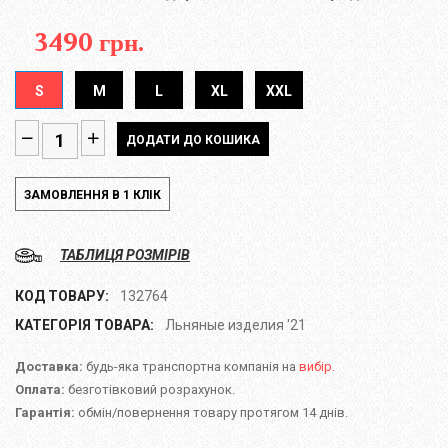
3490 грн.
S
M
L
XL
XXL
ТАБЛИЦЯ РОЗМІРІВ
КОД ТОВАРУ:
132764
КАТЕГОРІЯ ТОВАРА:
Льняные изделия '21
Доставка:
будь-яка транспортна компанія на
вибір.
Оплата:
безготівковий розрахунок.
Гарантія:
обмін/повернення товару протягом 14 днів.