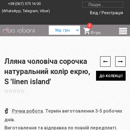
+38 (067) 575 16 00
(WhatsApp, Telegram, Viber)
Вхід / Реєстрація
0
0 грн.
Лляна чоловіча сорочка
натуральний колір екрю,
ДО КОЛЕКЦІЇ
S 'linen island'
Ручна робота
. Термін виготовлення 3-5 робочих
днів.
Виготовлення та відправка по повній передплаті.