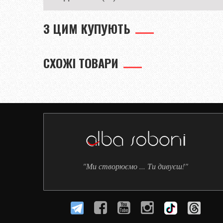
З ЦИМ КУПУЮТЬ
СХОЖІ ТОВАРИ
"Ми створюємо ... Ти дивуєш!"