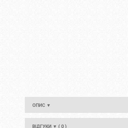
ОПИС ▼
ВІДГУКИ ▼ ( 0 )