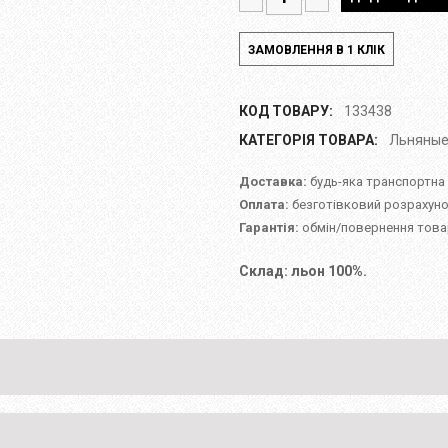
КОД ТОВАРУ:
133438
КАТЕГОРІЯ ТОВАРА:
Льняные
Доставка:
будь-яка транспортна
Оплата:
безготівковий розрахуно
Гарантія:
обмін/повернення товар
Склад: льон 100%.