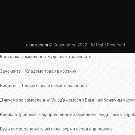
alba soboni
© Copyrighted 2022 - All Right Reserved
Відправка замовлення. Будь ласка зачекайте ...
Зачекайте ... Кладемо товар в корзину.
Вибачте ... Товару більше немає в наявності.
Дякуемо за замовлення! Ми зв'яжемося з Вами найближчим часом
Виникла проблема з відправленням замовлення. Будь ласка, спробу
Будь ласка, заповніть всі поля форми перед відправкою.