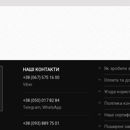
Як зробити 
НАШІ КОНТАКТИ
+38 (067) 575 16 00
Оплата та д
Viber
Угода корис
+38 (050) 017 82 84
Політика ко
Telegram, WhatsApp
Наші сертиф
+38 (093) 889 75 01
Поширені за