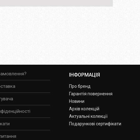
замовлення?
ІНФОРМАЦІЯ
оставка
Про бренд
Гарантія повернення
тувача
Новини
Архів колекцій
нфіденційності
Актуальні колекції
ікати
Подарункові сертифікати
питання