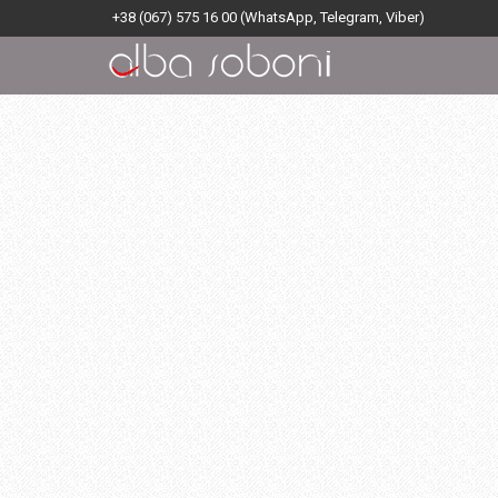
+38 (067) 575 16 00
(WhatsApp, Telegram, Viber)