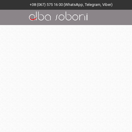
+38 (067) 575 16 00
(WhatsApp, Telegram, Viber)