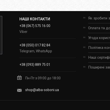
Як зробити 
НАШІ КОНТАКТИ
+38 (067) 575 16 00
Оплата та д
Viber
Угода корис
+38 (050) 017 82 84
Політика ко
Telegram, WhatsApp
Наші сертиф
+38 (093) 889 75 01
Поширені за
Пн-Пт з 09:00 до 18:00
shop@alba-soboni.ua