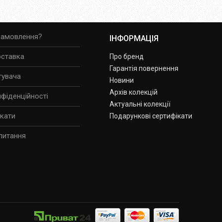
замовлення?
ІНФОРМАЦІЯ
оставка
Про бренд
Гарантія повернення
тувача
Новини
Архів колекцій
нфіденційності
Актуальні колекції
ікати
Подарункові сертифікати
питання