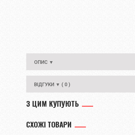
ОПИС ▼
ВІДГУКИ ▼ ( 0 )
З ЦИМ КУПУЮТЬ
СХОЖІ ТОВАРИ