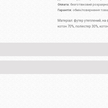
Оплата:
безготівковий розрахуно
Гарантія:
обмін/повернення товар
Матеріал: футер утеплений, на 
котон 70%, поліестер 30%, кото