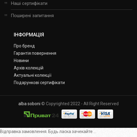
Наші сертифікати
Поширені запитання
ІНФОРМАЦІЯ
Про бренд
Гарантія повернення
Новини
Архів колекцій
Актуальні колекції
Подарункові сертифікати
alba soboni
© Copyrighted 2022 - All Right Reserved
Відправка замовлення. Будь ласка зачекайте ...