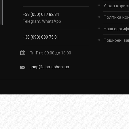
Угода корис
+38 (050) 017 82 84
Політика ко
Telegram, WhatsApp
Наші сертиф
+38 (093) 889 75 01
Поширені за
Пн-Пт з 09:00 до 18:00
shop@alba-soboni.ua