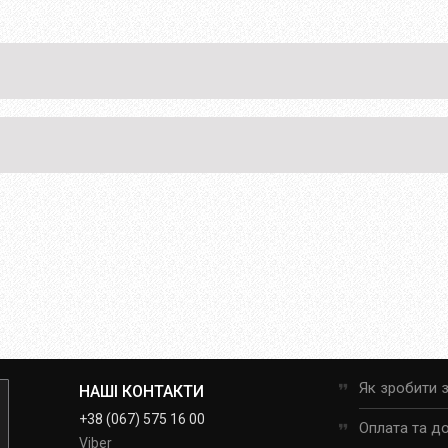
Як зробити 
НАШІ КОНТАКТИ
+38 (067) 575 16 00
Оплата та д
Viber