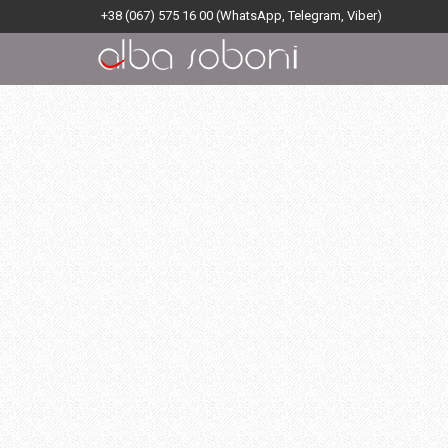
+38 (067) 575 16 00
(WhatsApp, Telegram, Viber)