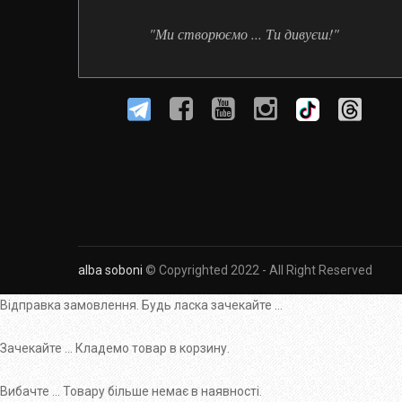
"Ми створюємо ... Ти дивуєш!"
alba soboni
© Copyrighted 2022 - All Right Reserved
Відправка замовлення. Будь ласка зачекайте ...
Зачекайте ... Кладемо товар в корзину.
Вибачте ... Товару більше немає в наявності.