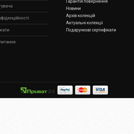
Гарантія повернення
тувача
Новини
Архів колекцій
нфіденційності
Актуальні колекції
ікати
Подарункові сертифікати
питання