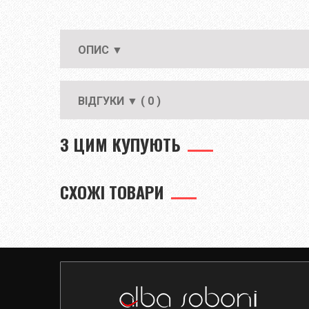
ОПИС ▼
ВІДГУКИ ▼ ( 0 )
З ЦИМ КУПУЮТЬ
СХОЖІ ТОВАРИ