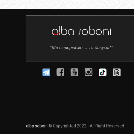
"Ми створюємо ... Ти дивуєш!"
alba soboni
© Copyrighted 2022 - All Right Reserved