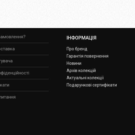
замовлення?
ІНФОРМАЦІЯ
оставка
Про бренд
Гарантія повернення
тувача
Новини
Архів колекцій
нфіденційності
Актуальні колекції
ікати
Подарункові сертифікати
питання