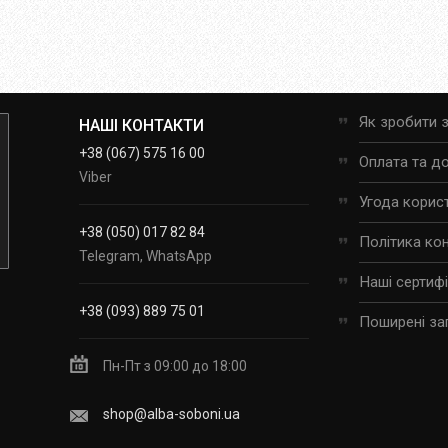
Як зробити 
НАШІ КОНТАКТИ
+38 (067) 575 16 00
Оплата та д
Viber
Угода корис
+38 (050) 017 82 84
Політика ко
Telegram, WhatsApp
Наші сертиф
+38 (093) 889 75 01
Поширені за
Пн-Пт з 09:00 до 18:00
shop@alba-soboni.ua