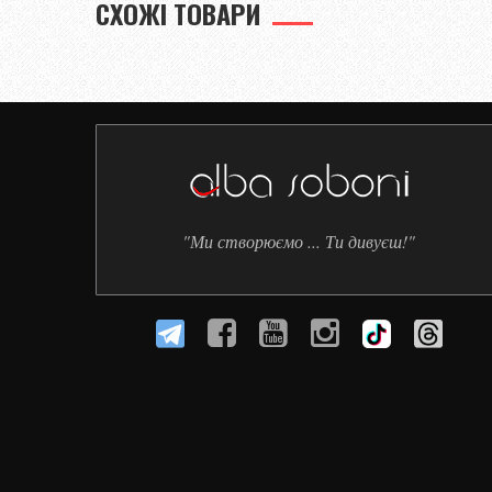
СХОЖІ ТОВАРИ
"Ми створюємо ... Ти дивуєш!"