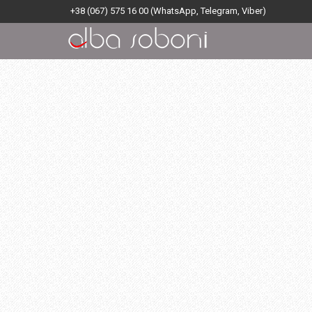
+38 (067) 575 16 00
(WhatsApp, Telegram, Viber)