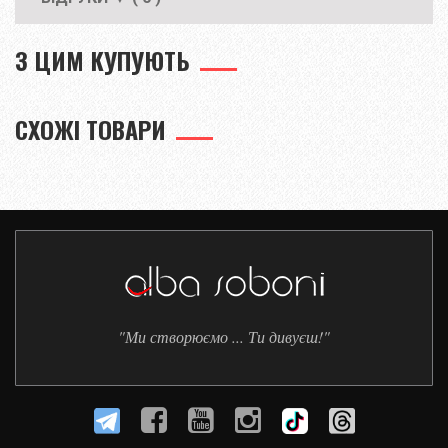
З ЦИМ КУПУЮТЬ
СХОЖІ ТОВАРИ
"Ми створюємо ... Ти дивуєш!"