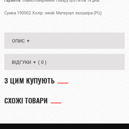
Гарантія:
обмін/повернення товару протягом 14 днів.
Сумка 190002. Колір: синій. Матеріал: екошкіра (PU).
ОПИС ▼
ВІДГУКИ ▼ ( 0 )
З ЦИМ КУПУЮТЬ
СХОЖІ ТОВАРИ