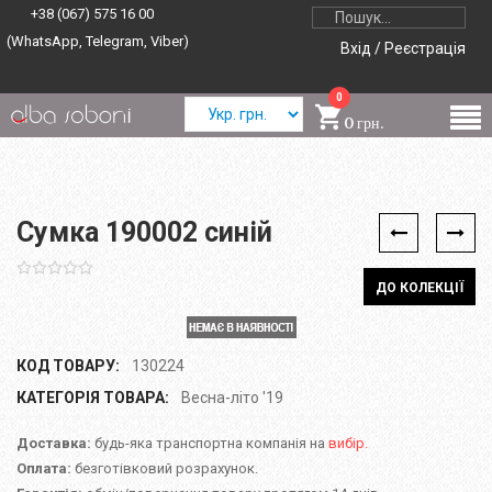
+38 (067) 575 16 00
(WhatsApp, Telegram, Viber)
Вхід / Реєстрація
0
0 грн.
Сумка 190002 синій
ДО КОЛЕКЦІЇ
КОД ТОВАРУ:
130224
КАТЕГОРІЯ ТОВАРА:
Весна-літо '19
Доставка:
будь-яка транспортна компанія на
вибір.
Оплата:
безготівковий розрахунок.