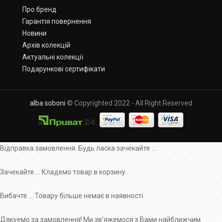
Про бренд
Гарантія повернення
Новини
Архів колекцій
Актуальні колекції
Подарункові сертифікати
alba soboni
© Copyrighted 2022 - All Right Reserved
Відправка замовлення. Будь ласка зачекайте ...
Зачекайте ... Кладемо товар в корзину.
Вибачте ... Товару більше немає в наявності.
Дякуемо за замовлення! Ми зв'яжемося з Вами найближчим