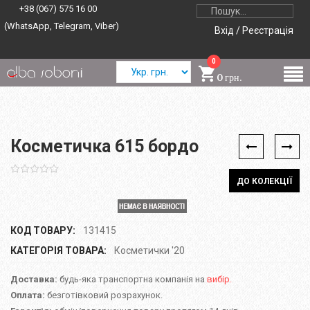
+38 (067) 575 16 00
(WhatsApp, Telegram, Viber)
Вхід / Реєстрація
0
0 грн.
Косметичка 615 бордо
ДО КОЛЕКЦІЇ
КОД ТОВАРУ:
131415
КАТЕГОРІЯ ТОВАРА:
Косметички '20
Доставка:
будь-яка транспортна компанія на
вибір.
Оплата:
безготівковий розрахунок.