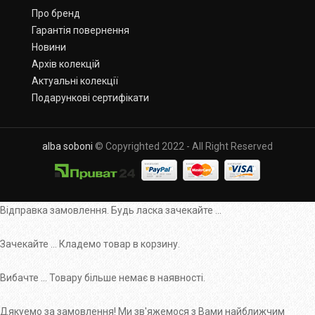
Про бренд
Гарантія повернення
Новини
Архів колекцій
Актуальні колекції
Подарункові сертифікати
alba soboni
© Copyrighted 2022 - All Right Reserved
Відправка замовлення. Будь ласка зачекайте ...
Зачекайте ... Кладемо товар в корзину.
Вибачте ... Товару більше немає в наявності.
Дякуемо за замовлення! Ми зв'яжемося з Вами найближчим