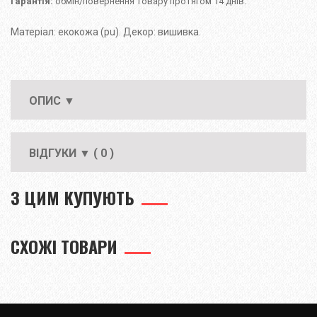
Гарантія:
обмін/повернення товару протягом 14 днів.
Матеріал: екокожа (pu). Декор: вишивка.
ОПИС ▼
ВІДГУКИ ▼ ( 0 )
З ЦИМ КУПУЮТЬ
СХОЖІ ТОВАРИ