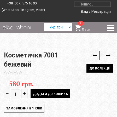
+38 (067) 575 16 00
(WhatsApp, Telegram, Viber)
Вхід / Реєстрація
0
0 грн.
Косметичка 7081
бежевий
ДО КОЛЕКЦІЇ
580 грн.