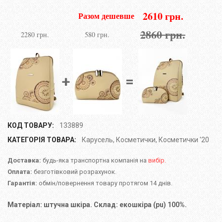
2610 грн.
Разом дешевше
2860 грн.
2280 грн.
580 грн.
+
=
КОД ТОВАРУ:
133889
КАТЕГОРІЯ ТОВАРА:
Карусель
,
Косметички
,
Косметички '20
Доставка:
будь-яка транспортна компанія на
вибір.
Оплата:
безготівковий розрахунок.
Гарантія:
обмін/повернення товару протягом 14 днів.
Матеріал: штучна шкіра. Склад: екошкіра (pu) 100%.