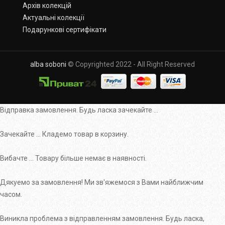
Архів колекцій
Актуальні колекції
Подарункові сертифікати
alba soboni
© Copyrighted 2022 - All Right Reserved
Відправка замовлення. Будь ласка зачекайте ...
Зачекайте ... Кладемо товар в корзину.
Вибачте ... Товару більше немає в наявності.
Дякуемо за замовлення! Ми зв'яжемося з Вами найближчим
часом.
Виникла проблема з відправленням замовлення. Будь ласка,