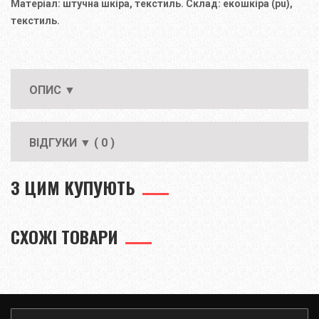
Матеріал: штучна шкіра, текстиль. Склад: екошкіра (pu),
текстиль.
ОПИС ▼
ВІДГУКИ ▼ ( 0 )
З ЦИМ КУПУЮТЬ
СХОЖІ ТОВАРИ