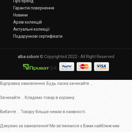
Про бренд
Гарантія повернення
Новини
Архів колекцій
Актуальні колекції
Подарункові сертифікати
alba soboni
© Copyrighted 2022 - All Right Reserved
Відправка замовлення. Будь ласка зачекайте ...
Зачекайте ... Кладемо товар в корзину.
Вибачте ... Товару більше немає в наявності.
Дякуемо за замовлення! Ми зв'яжемося з Вами найближчим