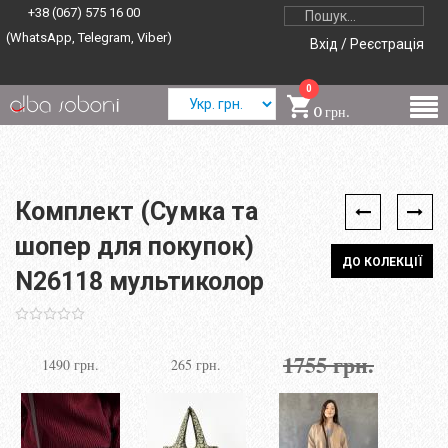
+38 (067) 575 16 00
(WhatsApp, Telegram, Viber)
Вхід / Реєстрація
0
0 грн.
Комплект (Сумка та
шопер для покупок)
ДО КОЛЕКЦІЇ
N26118 мультиколор
1755 грн.
1490 грн.
265 грн.