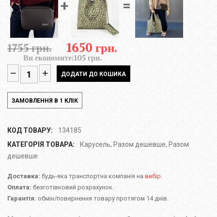
+
=
1650 грн.
1755 грн.
Ви економите:
105 грн.
КОД ТОВАРУ:
134185
КАТЕГОРІЯ ТОВАРА:
Карусель
,
Разом дешевше
,
Разом
дешевше
Доставка:
будь-яка транспортна компанія на
вибір.
Оплата:
безготівковий розрахунок.
Гарантія:
обмін/повернення товару протягом 14 днів.