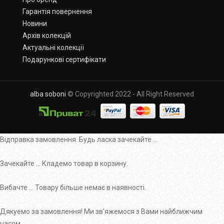
Гарантія повернення
Новини
Архів колекцій
Актуальні колекції
Подарункові сертифікати
alba soboni
© Copyrighted 2022 - All Right Reserved
Відправка замовлення. Будь ласка зачекайте ...
Зачекайте ... Кладемо товар в корзину.
Вибачте ... Товару більше немає в наявності.
Дякуемо за замовлення! Ми зв'яжемося з Вами найближчим
часом.