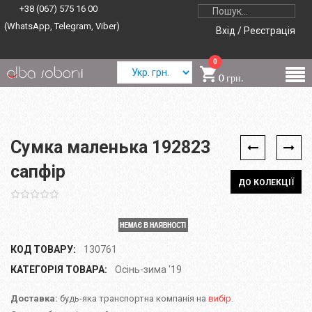
+38 (067) 575 16 00
(WhatsApp, Telegram, Viber)
Вхід / Реєстрація
0
0 грн.
Сумка маленька 192823
сапфір
ДО КОЛЕКЦІЇ
КОД ТОВАРУ:
130761
КАТЕГОРІЯ ТОВАРА:
Осінь-зима '19
Доставка:
будь-яка транспортна компанія на
вибір.