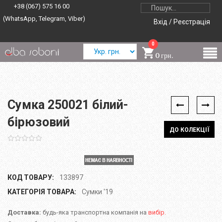
+38 (067) 575 16 00
(WhatsApp, Telegram, Viber)
Вхід / Реєстрація
0
0 грн.
Сумка 250021 білий-
бірюзовий
ДО КОЛЕКЦІЇ
КОД ТОВАРУ:
133897
КАТЕГОРІЯ ТОВАРА:
Сумки '19
Доставка:
будь-яка транспортна компанія на
вибір.