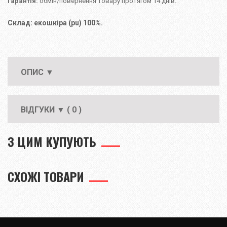
Гарантія:
обмін/повернення товару протягом 14 днів.
Склад: екошкіра (pu) 100%.
ОПИС ▼
ВІДГУКИ ▼ ( 0 )
З ЦИМ КУПУЮТЬ
СХОЖІ ТОВАРИ