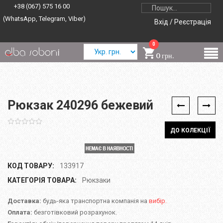
+38 (067) 575 16 00
(WhatsApp, Telegram, Viber)
Вхід / Реєстрація
0
0 грн.
Рюкзак 240296 бежевий
ДО КОЛЕКЦІЇ
КОД ТОВАРУ:
133917
КАТЕГОРІЯ ТОВАРА:
Рюкзаки
Доставка:
будь-яка транспортна компанія на
вибір.
Оплата:
безготівковий розрахунок.