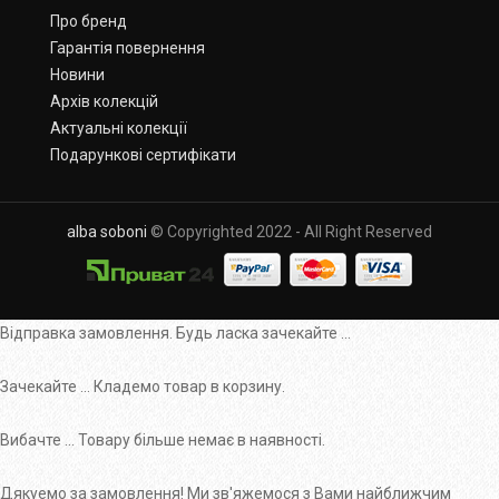
Про бренд
Гарантія повернення
Новини
Архів колекцій
Актуальні колекції
Подарункові сертифікати
alba soboni
© Copyrighted 2022 - All Right Reserved
Відправка замовлення. Будь ласка зачекайте ...
Зачекайте ... Кладемо товар в корзину.
Вибачте ... Товару більше немає в наявності.
Дякуемо за замовлення! Ми зв'яжемося з Вами найближчим