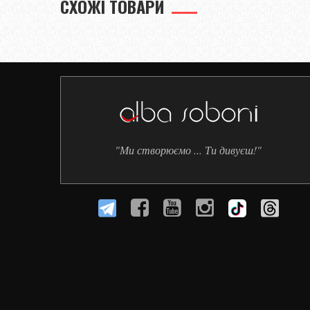
СХОЖІ ТОВАРИ
"Ми створюємо ... Ти дивуєш!"