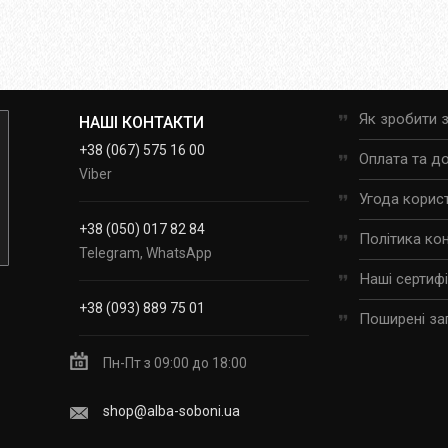
Як зробити 
НАШІ КОНТАКТИ
+38 (067) 575 16 00
Оплата та д
Viber
Угода корис
+38 (050) 017 82 84
Політика ко
Telegram, WhatsApp
Наші сертиф
+38 (093) 889 75 01
Поширені за
Пн-Пт з 09:00 до 18:00
shop@alba-soboni.ua