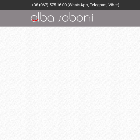
+38 (067) 575 16 00
(WhatsApp, Telegram, Viber)