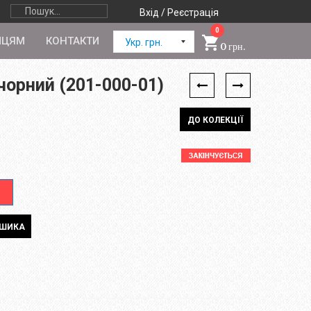
Вхід / Реєстрація
0
ПЦЯМ
КОНТАКТИ
Укр. грн.
0 грн.
чорний (201-000-01)
ДО КОЛЕКЦІЇ