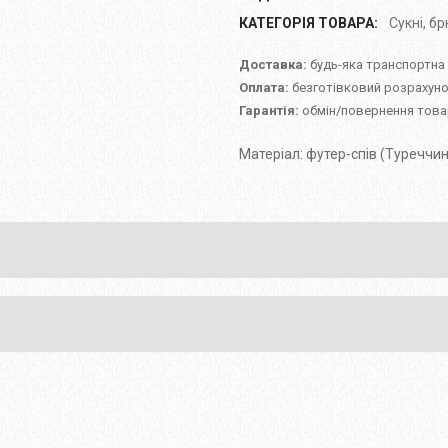
КАТЕГОРІЯ ТОВАРА:
Сукні, бр
Доставка:
будь-яка транспортна
Оплата:
безготівковий розрахуно
Гарантія:
обмін/повернення товар
Матеріал: футер-спів (Туреччин