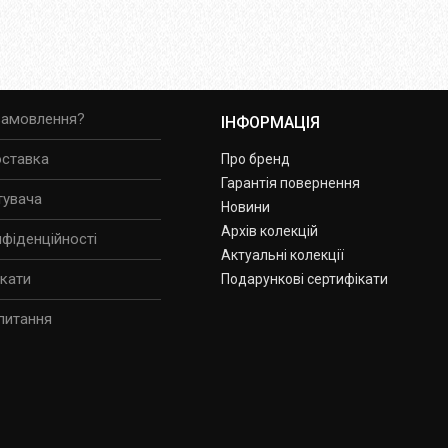
замовлення?
ІНФОРМАЦІЯ
оставка
Про бренд
Гарантія повернення
тувача
Новини
Архів колекцій
нфіденційності
Актуальні колекції
ікати
Подарункові сертифікати
питання