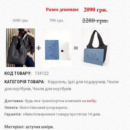
2090 грн.
Разом дешевше
2280 грн.
1690 грн.
590 грн.
+
=
КОД ТОВАРУ:
134122
КАТЕГОРІЯ ТОВАРА:
Карусель
,
Ідеї для подарунків
,
Чохли
для ноутбуків
,
Чохли для ноутбуків
Доставка:
будь-яка транспортна компанія на
вибір.
Оплата:
безготівковий розрахунок.
Гарантія:
обмін/повернення товару протягом 14 днів.
Матеріал: штучна шкіра.