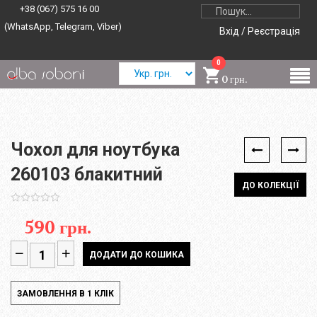
+38 (067) 575 16 00
(WhatsApp, Telegram, Viber)
Вхід / Реєстрація
0
0 грн.
Чохол для ноутбука
260103 блакитний
ДО КОЛЕКЦІЇ
590 грн.