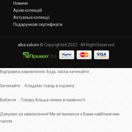
Новини
Архів колекцій
Актуальні колекції
Подарункові сертифікати
alba soboni
© Copyrighted 2022 - All Right Reserved
Відправка замовлення. Будь ласка зачекайте ...
Зачекайте ... Кладемо товар в корзину.
Вибачте ... Товару більше немає в наявності.
Дякуемо за замовлення! Ми зв'яжемося з Вами найближчим
часом.