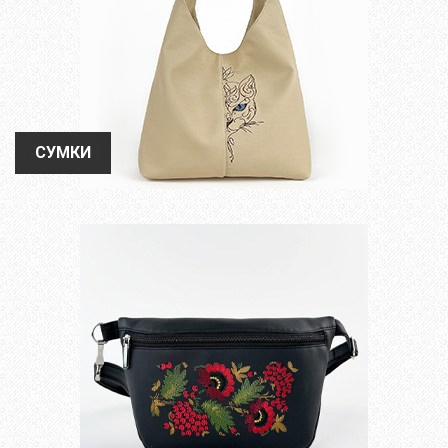
СУМКИ
СУМКИ