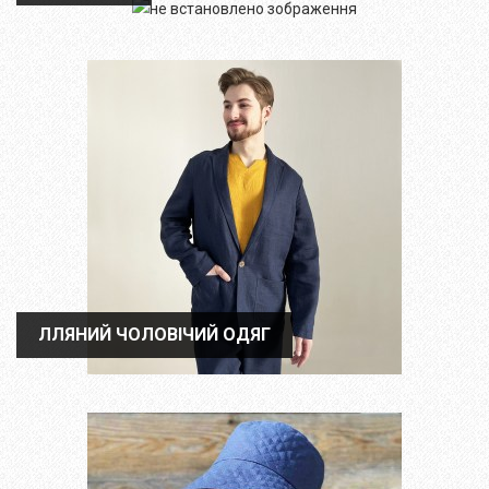
ЛЛЯНИЙ ЧОЛОВІЧИЙ ОДЯГ
ЛЛЯНИЙ ЧОЛОВІЧИЙ ОДЯГ