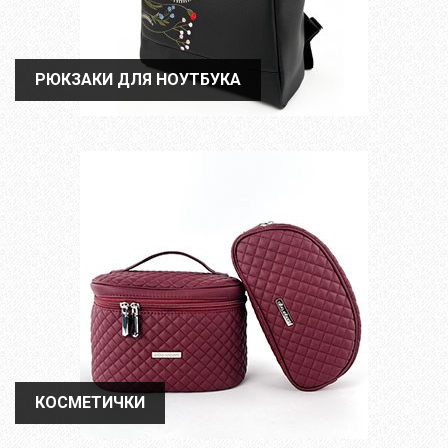
РЮКЗАКИ ДЛЯ НОУТБУКА
РЮКЗАКИ ДЛЯ НОУТБУКА
КОСМЕТИЧКИ
КОСМЕТИЧКИ