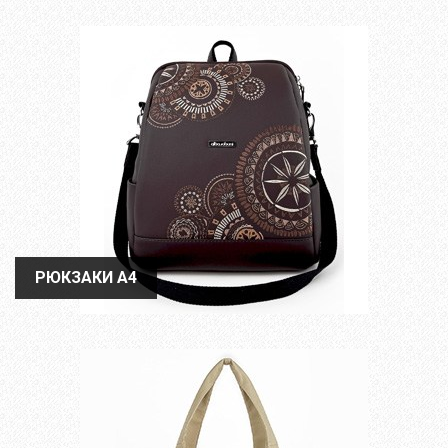
РЮКЗАКИ А4
РЮКЗАКИ А4