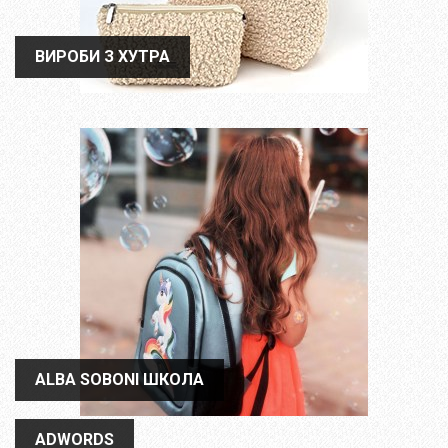
ВИРОБИ З ХУТРА
ВИРОБИ З ХУТРА
ALBA SOBONI ШКОЛА
ALBA SOBONI ШКОЛА
ADWORDS
ADWORDS