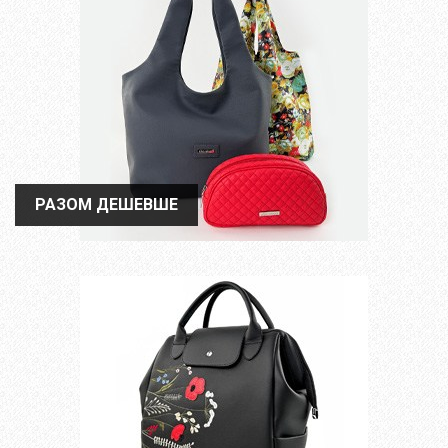
РАЗОМ ДЕШЕВШЕ
РАЗОМ ДЕШЕВШЕ