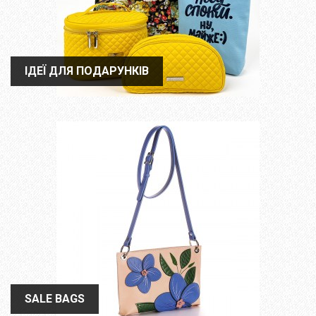
ІДЕЇ ДЛЯ ПОДАРУНКІВ
ІДЕЇ ДЛЯ ПОДАРУНКІВ
SALE BAGS
SALE BAGS