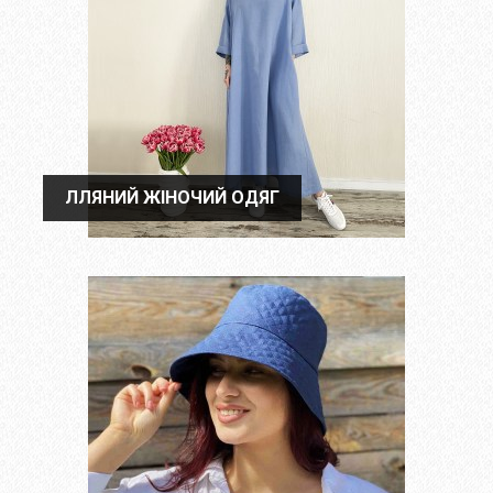
ЛЛЯНИЙ ЖІНОЧИЙ ОДЯГ
ЛЛЯНИЙ ЖІНОЧИЙ ОДЯГ