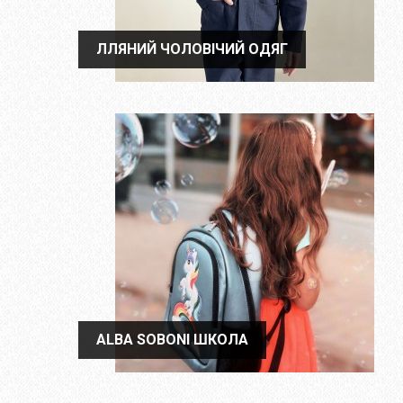
ЛЛЯНИЙ ЧОЛОВІЧИЙ ОДЯГ
ЛЛЯНИЙ ЧОЛОВІЧИЙ ОДЯГ
ALBA SOBONI ШКОЛА
ALBA SOBONI ШКОЛА