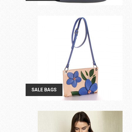
SALE BAGS
SALE BAGS