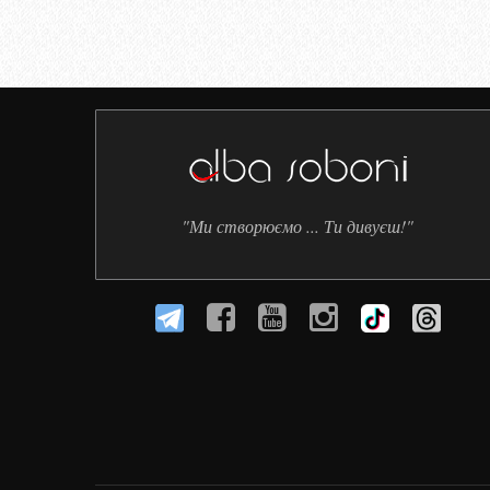
"Ми створюємо ... Ти дивуєш!"