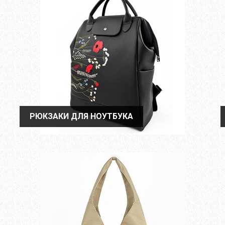
РЮКЗАКИ ДЛЯ НОУТБУКА
РЮКЗАКИ ДЛЯ НОУТБУКА