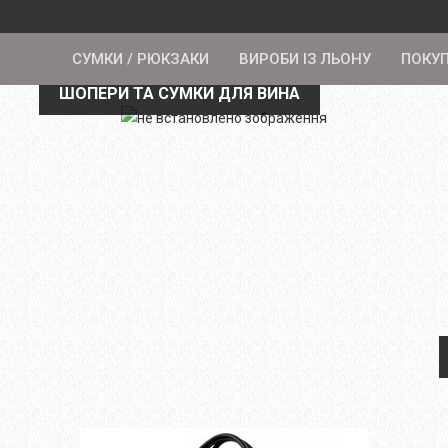
СУМКИ / РЮКЗАКИ
ВИРОБИ ІЗ ЛЬОНУ
ПОКУ
ШОПЕРИ ТА СУМКИ ДЛЯ ВИНА
ШОПЕРИ ТА СУМКИ ДЛЯ ВИНА