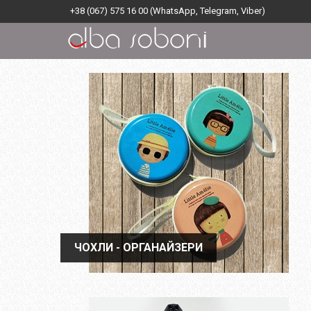
+38 (067) 575 16 00
(WhatsApp, Telegram, Viber)
ЧОХЛИ - ОРГАНАЙЗЕРИ
ЧОХЛИ - ОРГАНАЙЗЕРИ