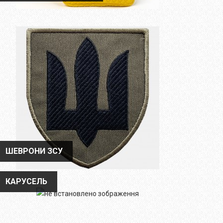
ШЕВРОНИ ЗСУ
ШЕВРОНИ ЗСУ
КАРУСЕЛЬ
КАРУСЕЛЬ