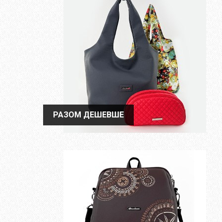
РАЗОМ ДЕШЕВШЕ
РАЗОМ ДЕШЕВШЕ