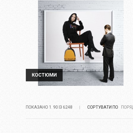
КОСТЮМИ
КОСТЮМИ
ПОКАЗАНО 1. 90 ІЗ 6248
СОРТУВАТИ ПО
ПОРЯД