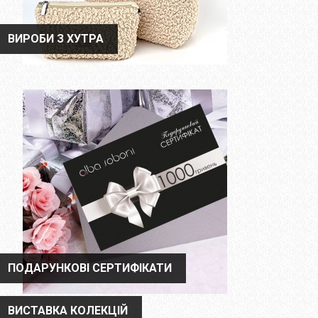
ВИРОБИ З ХУТРА
ВИРОБИ З ХУТРА
ПОДАРУНКОВІ СЕРТИФІКАТИ
ПОДАРУНКОВІ СЕРТИФІКАТИ
ВИСТАВКА КОЛЕКЦІЙ
ВИСТАВКА КОЛЕКЦІЙ