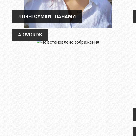
ЛЛЯНІ СУМКИ І ПАНАМИ
ЛЛЯНІ СУМКИ І ПАНАМИ
ADWORDS
ADWORDS