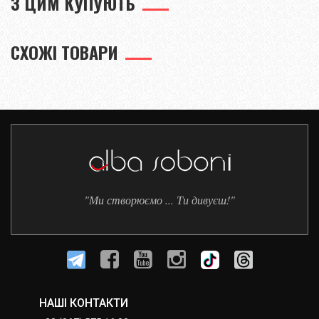
З ЦИМ КУПУЮТЬ
СХОЖІ ТОВАРИ
"Ми створюємо ... Ти дивуєш!"
НАШІ КОНТАКТИ