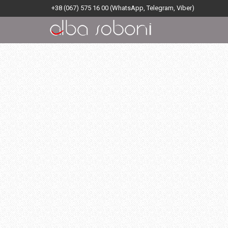
+38 (067) 575 16 00
(WhatsApp, Telegram, Viber)