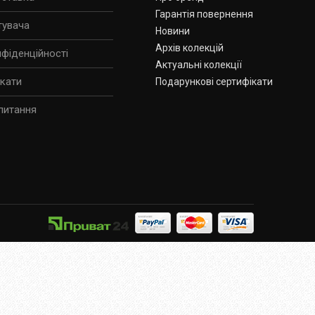
Гарантія повернення
тувача
Новини
Архів колекцій
нфіденційності
Актуальні колекції
ікати
Подарункові сертифікати
питання