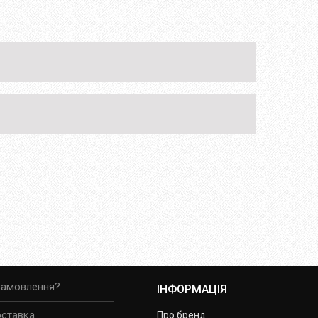
замовлення?
ІНФОРМАЦІЯ
оставка
Про бренд