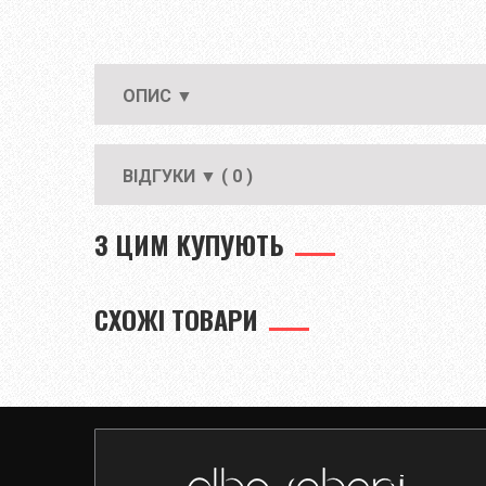
ОПИС ▼
ВІДГУКИ ▼ ( 0 )
З ЦИМ КУПУЮТЬ
СХОЖІ ТОВАРИ