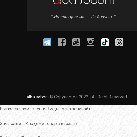
"Ми створюємо ... Ти дивуєш!"
alba soboni
© Copyrighted 2022 - All Right Reserved
Відправка замовлення. Будь ласка зачекайте ...
Зачекайте ... Кладемо товар в корзину.