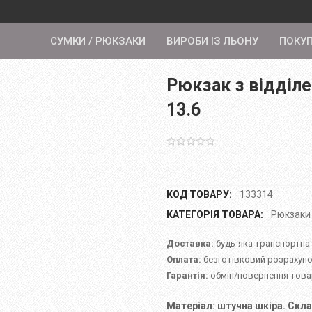
СУМКИ / РЮКЗАКИ
ВИРОБИ ІЗ ЛЬОНУ
ПОКУ
Рюкзак з відділ
13.6
КОД ТОВАРУ:
133314
КАТЕГОРІЯ ТОВАРА:
Рюкзаки
Доставка:
будь-яка транспортна
Оплата:
безготівковий розрахуно
Гарантія:
обмін/повернення товар
Матеріал: штучна шкіра. Скла