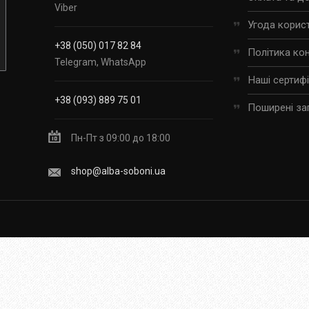
Viber
Угода корис
+38 (050) 017 82 84
Політика ко
Telegram, WhatsApp
Наші сертиф
+38 (093) 889 75 01
Поширені за
Пн-Пт з 09:00 до 18:00
shop@alba-soboni.ua