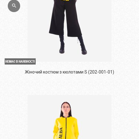
Жіночий костюм з кюлотами S (202-001-01)