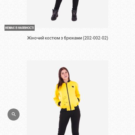
Жіночий костюм з брюками (202-002-02)