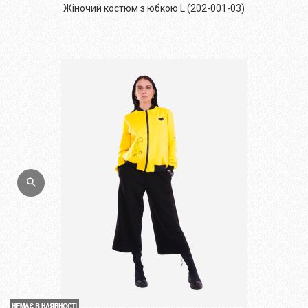
Жіночий костюм з юбкою L (202-001-03)