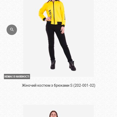
Жіночий костюм з брюками S (202-001-02)