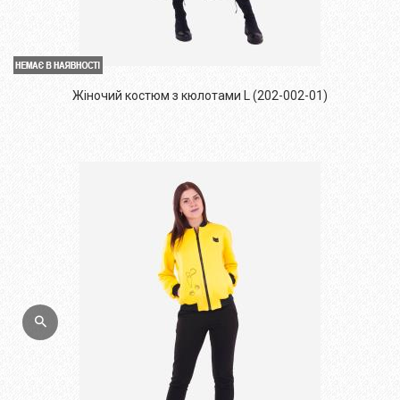
Жіночий костюм з кюлотами L (202-002-01)