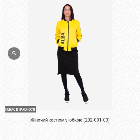
Жіночий костюм з юбкою (202-001-03)