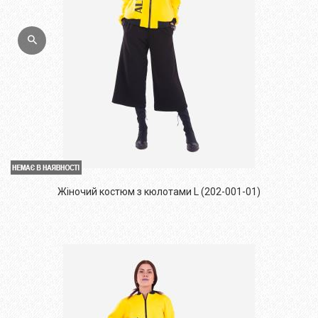
Жіночий костюм з кюлотами L (202-001-01)