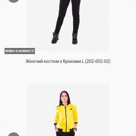
Жіночий костюм з брюками L (202-002-02)