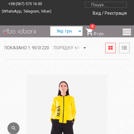
+38 (067) 575 16 00
(WhatsApp, Telegram, Viber)
Вхід / Реєстрація
0
0 грн.
ПОКАЗАНО 1. 90 ІЗ 220
ПОРЯДКУ +/-