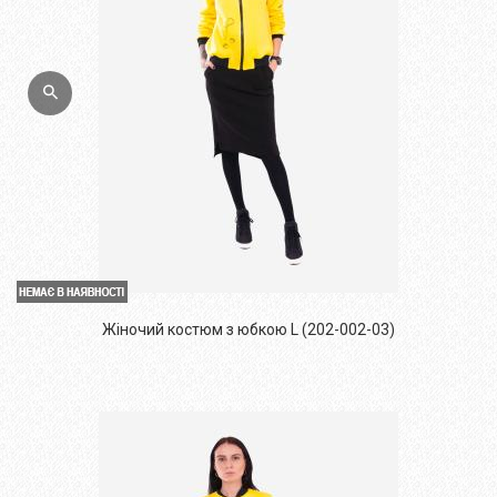
Жіночий костюм з юбкою L (202-002-03)