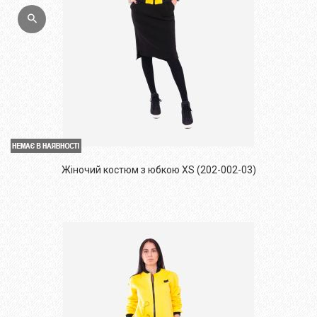
Жіночий костюм з юбкою XS (202-002-03)