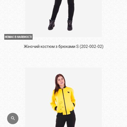
Жіночий костюм з брюками S (202-002-02)