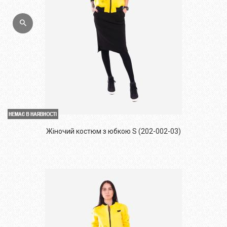
Жіночий костюм з юбкою S (202-002-03)