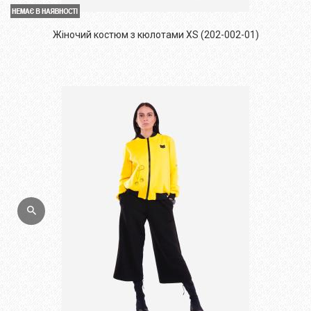
Жіночий костюм з кюлотами XS (202-002-01)