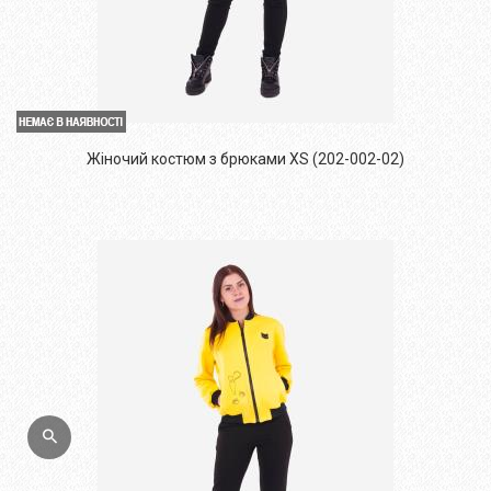
Жіночий костюм з брюками XS (202-002-02)