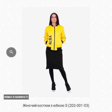
Жіночий костюм з юбкою S (202-001-03)