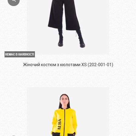
Жіночий костюм з кюлотами XS (202-001-01)