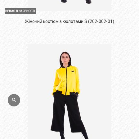
Жіночий костюм з кюлотами S (202-002-01)