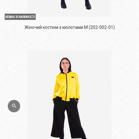
Жіночий костюм з кюлотами M (202-002-01)