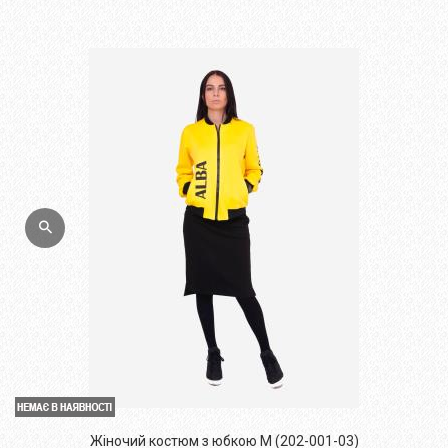
Жіночий костюм з юбкою M (202-001-03)