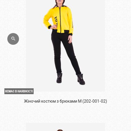
Жіночий костюм з брюками M (202-001-02)