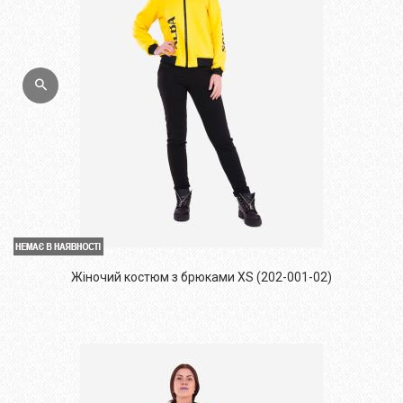
Жіночий костюм з брюками XS (202-001-02)