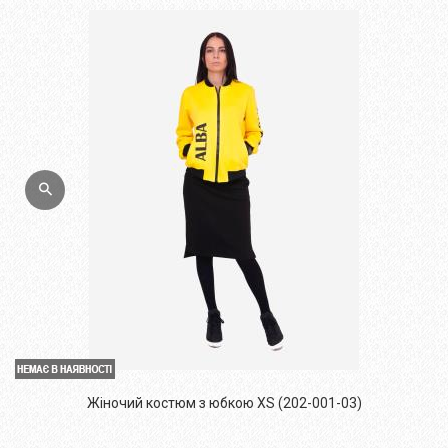
Жіночий костюм з юбкою XS (202-001-03)