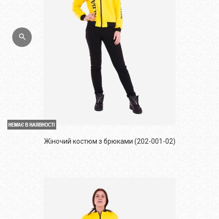
Жіночий костюм з брюками (202-001-02)