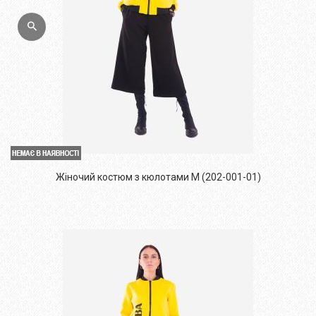
Жіночий костюм з кюлотами M (202-001-01)