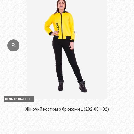
Жіночий костюм з брюками L (202-001-02)