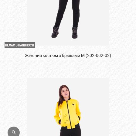
Жіночий костюм з брюками M (202-002-02)