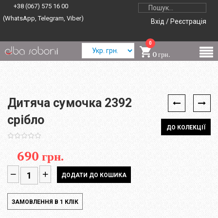
+38 (067) 575 16 00
(WhatsApp, Telegram, Viber)
Вхід / Реєстрація
0
0 грн.
Дитяча сумочка 2392
срібло
ДО КОЛЕКЦІЇ
690 грн.