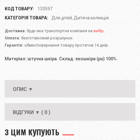
КОД ТОВАРУ:
133597
КАТЕГОРІЯ ТОВАРА:
Для дітей
,
Дитяча колекція
Доставка:
будь-яка транспортна компанія на
вибір.
Оплата:
безготівковий розрахунок.
Гарантія:
обмін/повернення товару протягом 14 днів.
Матеріал: штучна шкіра. Склад: екошкіра (pu) 100%.
ОПИС ▼
ВІДГУКИ ▼ ( 0 )
З ЦИМ КУПУЮТЬ