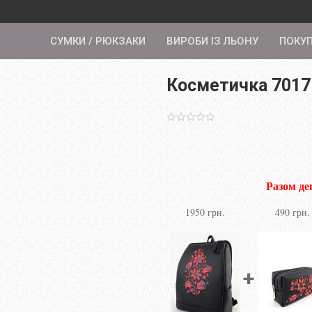
СУМКИ / РЮКЗАКИ
ВИРОБИ ІЗ ЛЬОНУ
ПОКУ
Косметичка 7017
Разом д
1950 грн.
490 грн.
+