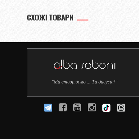
СХОЖІ ТОВАРИ
"Ми створюємо ... Ти дивуєш!"