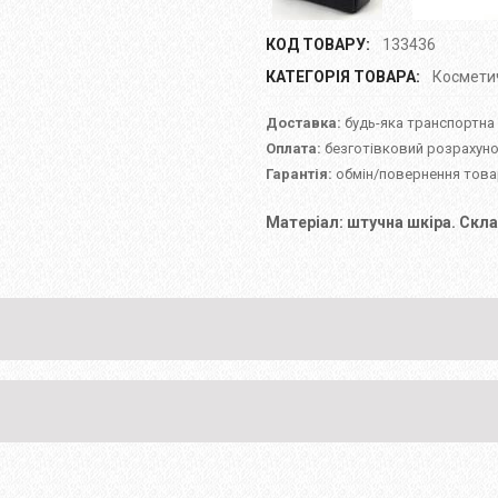
КОД ТОВАРУ:
133436
КАТЕГОРІЯ ТОВАРА:
Косметич
Доставка:
будь-яка транспортна
Оплата:
безготівковий розрахуно
Гарантія:
обмін/повернення товар
Матеріал: штучна шкіра. Скла