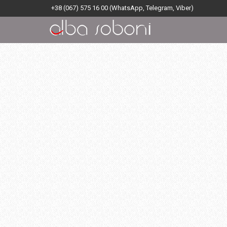
+38 (067) 575 16 00
(WhatsApp, Telegram, Viber)