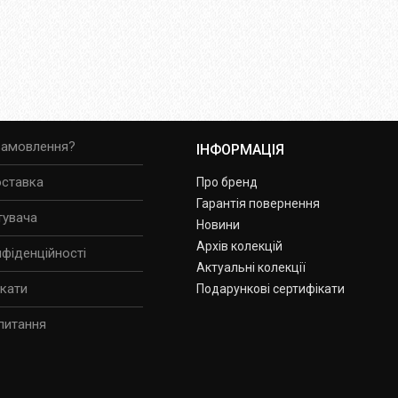
замовлення?
ІНФОРМАЦІЯ
оставка
Про бренд
Гарантія повернення
тувача
Новини
Архів колекцій
нфіденційності
Актуальні колекції
ікати
Подарункові сертифікати
питання