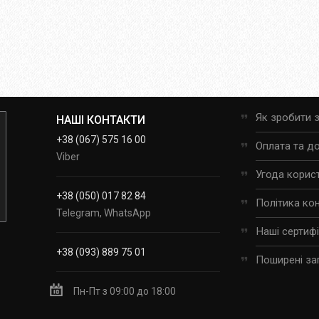
Як зробити 
НАШІ КОНТАКТИ
+38 (067) 575 16 00
Оплата та д
Viber
Угода корис
+38 (050) 017 82 84
Політика ко
Telegram, WhatsApp
Наші сертиф
+38 (093) 889 75 01
Поширені за
Пн-Пт з 09:00 до 18:00