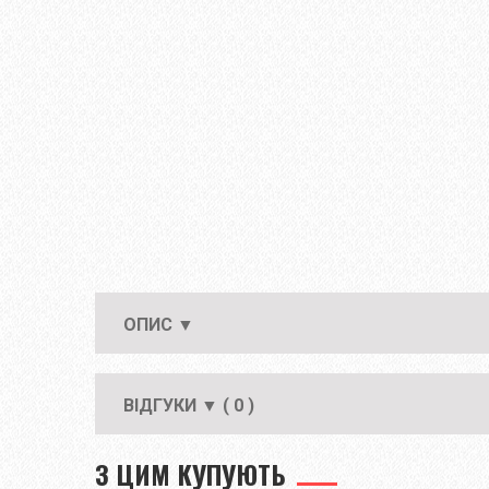
ОПИС ▼
ВІДГУКИ ▼ ( 0 )
З ЦИМ КУПУЮТЬ